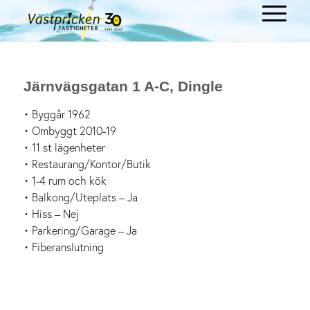
Järnvägsgatan 1 A-C, Dingle
• Byggår 1962
• Ombyggt 2010-19
• 11 st lägenheter
• Restaurang/Kontor/Butik
• 1-4 rum och kök
• Balkong/Uteplats – Ja
• Hiss – Nej
• Parkering/Garage – Ja
• Fiberanslutning