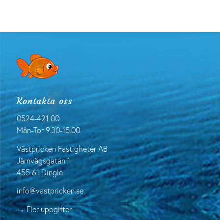
Kontakta oss
0524-421 00
Mån-Tor 9.30-15.00
Västpricken Fastigheter AB
Järnvägsgatan 1
455 61 Dingle
info@vastpricken.se
→ Fler uppgifter